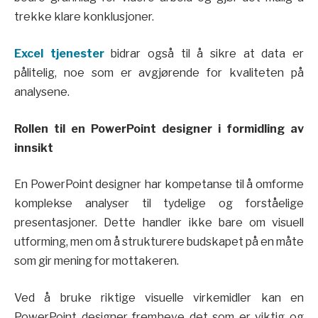
trekke klare konklusjoner.
Excel tjenester
bidrar også til å sikre at data er
pålitelig, noe som er avgjørende for kvaliteten på
analysene.
Rollen til en PowerPoint designer i formidling av
innsikt
En PowerPoint designer har kompetanse til å omforme
komplekse analyser til tydelige og forståelige
presentasjoner. Dette handler ikke bare om visuell
utforming, men om å strukturere budskapet på en måte
som gir mening for mottakeren.
Ved å bruke riktige visuelle virkemidler kan en
PowerPoint designer fremheve det som er viktig og