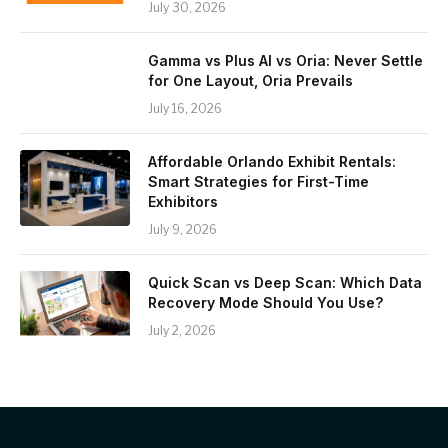
July 30, 2026
Gamma vs Plus AI vs Oria: Never Settle
for One Layout, Oria Prevails
July 16, 2026
Affordable Orlando Exhibit Rentals:
Smart Strategies for First-Time
Exhibitors
July 9, 2026
Quick Scan vs Deep Scan: Which Data
Recovery Mode Should You Use?
July 2, 2026