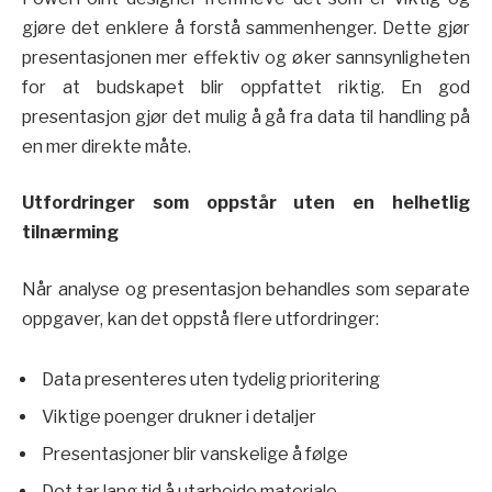
gjøre det enklere å forstå sammenhenger. Dette gjør
presentasjonen mer effektiv og øker sannsynligheten
for at budskapet blir oppfattet riktig. En god
presentasjon gjør det mulig å gå fra data til handling på
en mer direkte måte.
Utfordringer som oppstår uten en helhetlig
tilnærming
Når analyse og presentasjon behandles som separate
oppgaver, kan det oppstå flere utfordringer:
Data presenteres uten tydelig prioritering
Viktige poenger drukner i detaljer
Presentasjoner blir vanskelige å følge
Det tar lang tid å utarbeide materiale