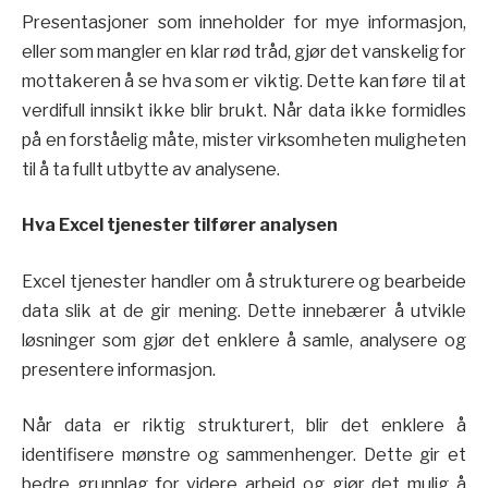
Presentasjoner som inneholder for mye informasjon,
eller som mangler en klar rød tråd, gjør det vanskelig for
mottakeren å se hva som er viktig. Dette kan føre til at
verdifull innsikt ikke blir brukt. Når data ikke formidles
på en forståelig måte, mister virksomheten muligheten
til å ta fullt utbytte av analysene.
Hva Excel tjenester tilfører analysen
Excel tjenester handler om å strukturere og bearbeide
data slik at de gir mening. Dette innebærer å utvikle
løsninger som gjør det enklere å samle, analysere og
presentere informasjon.
Når data er riktig strukturert, blir det enklere å
identifisere mønstre og sammenhenger. Dette gir et
bedre grunnlag for videre arbeid og gjør det mulig å